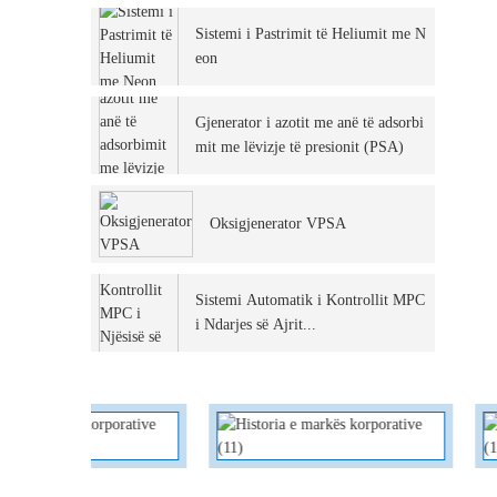
Sistemi i Pastrimit të Heliumit me N
eon
Gjenerator i azotit me anë të adsorbi
mit me lëvizje të presionit (PSA)
Oksigjenerator VPSA
Sistemi Automatik i Kontrollit MPC
i Ndarjes së Ajrit...