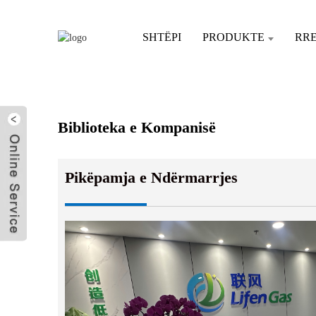
SHTËPI
PRODUKTE
RR
SHT
Biblioteka e Kompanisë
Dërgo email
Pikëpamja e Ndërmarrjes