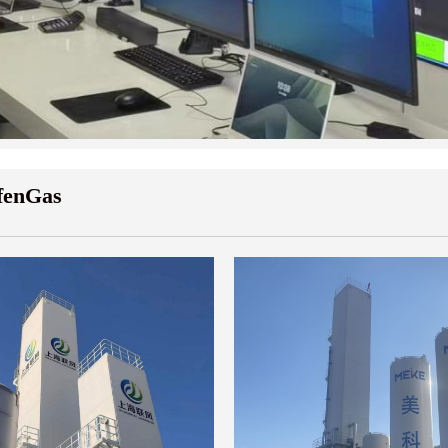
ifenGas