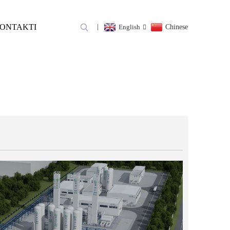
ONTAKTI
English
Chinese
NISË