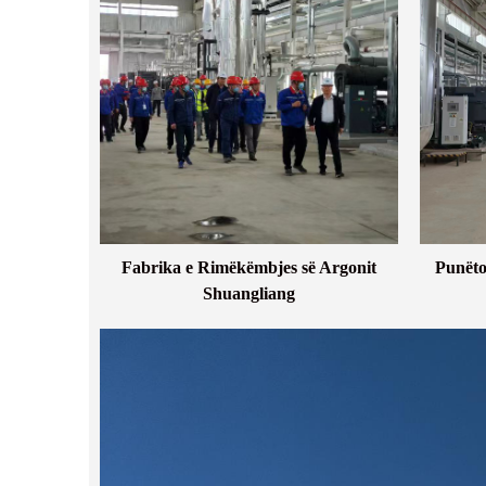
Fabrika e Rimëkëmbjes së Argonit
Punëto
Shuangliang