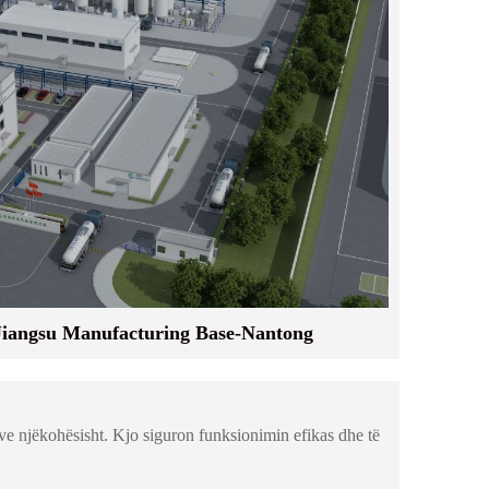
Jiangsu Manufacturing Base-Nantong
ve njëkohësisht. Kjo siguron funksionimin efikas dhe të