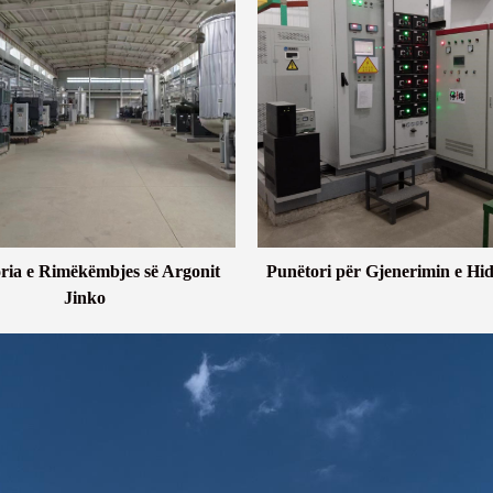
ria e Rimëkëmbjes së Argonit
Punëtori për Gjenerimin e Hid
Jinko