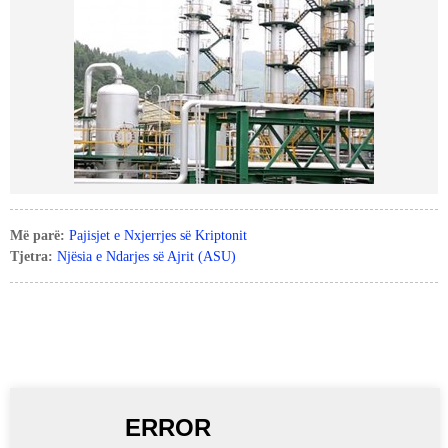
Më parë:
Pajisjet e Nxjerrjes së Kriptonit
Tjetra:
Njësia e Ndarjes së Ajrit (ASU)