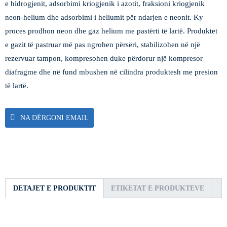
e hidrogjenit, adsorbimi kriogjenik i azotit, fraksioni kriogjenik
neon-helium dhe adsorbimi i heliumit për ndarjen e neonit. Ky
proces prodhon neon dhe gaz helium me pastërti të lartë. Produktet
e gazit të pastruar më pas ngrohen përsëri, stabilizohen në një
rezervuar tampon, kompresohen duke përdorur një kompresor
diafragme dhe në fund mbushen në cilindra produktesh me presion
të lartë.
NA DËRGONI EMAIL
DETAJET E PRODUKTIT
ETIKETAT E PRODUKTEVE