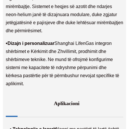
mirëmbajtje. Sistemet e heqjes së azotit dhe ndarjes
neon-helium janë të dizajnuara modulare, duke zgjatur
jetëgjatësinë e pajisjeve dhe duke lehtësuar mirëmbajtjen
dhe përmirësimet.
•
Dizajn i personalizuar
Shanghai LifenGas integron
shërbimet e Kërkimit dhe Zhvillimit, prodhimit dhe
shërbimeve teknike. Ne mund të ofrojmë konfigurime
sistemi me kapacitete të ndryshme përpunimi dhe
kërkesa pastërtie për të përmbushur nevojat specifike të
aplikimit.
Aplikacioni